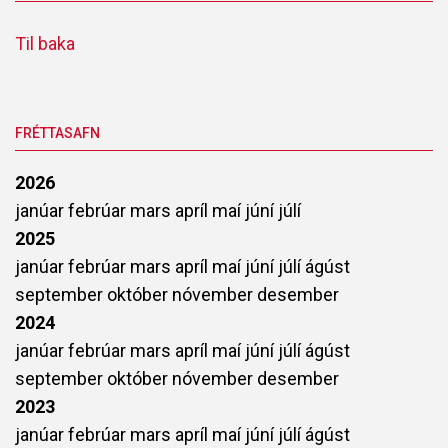
Til baka
FRÉTTASAFN
2026
janúar
febrúar
mars
apríl
maí
júní
júlí
2025
janúar
febrúar
mars
apríl
maí
júní
júlí
ágúst
september
október
nóvember
desember
2024
janúar
febrúar
mars
apríl
maí
júní
júlí
ágúst
september
október
nóvember
desember
2023
janúar
febrúar
mars
apríl
maí
júní
júlí
ágúst