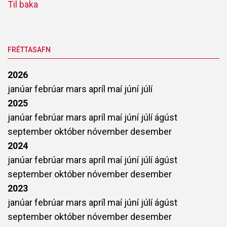
Til baka
FRÉTTASAFN
2026
janúar
febrúar
mars
apríl
maí
júní
júlí
2025
janúar
febrúar
mars
apríl
maí
júní
júlí
ágúst
september
október
nóvember
desember
2024
janúar
febrúar
mars
apríl
maí
júní
júlí
ágúst
september
október
nóvember
desember
2023
janúar
febrúar
mars
apríl
maí
júní
júlí
ágúst
september
október
nóvember
desember