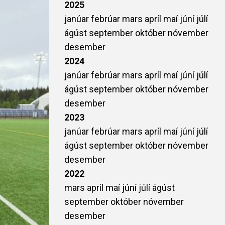
2025
janúar
febrúar
mars
apríl
maí
júní
júlí
ágúst
september
október
nóvember
desember
2024
janúar
febrúar
mars
apríl
maí
júní
júlí
ágúst
september
október
nóvember
desember
2023
janúar
febrúar
mars
apríl
maí
júní
júlí
ágúst
september
október
nóvember
desember
2022
mars
apríl
maí
júní
júlí
ágúst
september
október
nóvember
desember