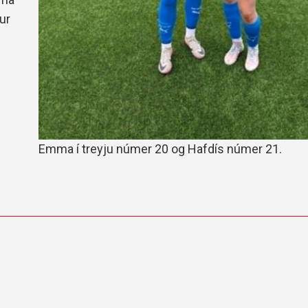
ur
Emma í treyju númer 20 og Hafdís númer 21.