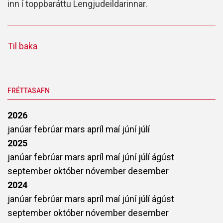
inn í toppbaráttu Lengjudeildarinnar.
Til baka
FRÉTTASAFN
2026
janúar
febrúar
mars
apríl
maí
júní
júlí
2025
janúar
febrúar
mars
apríl
maí
júní
júlí
ágúst
september
október
nóvember
desember
2024
janúar
febrúar
mars
apríl
maí
júní
júlí
ágúst
september
október
nóvember
desember