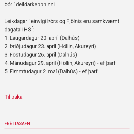
Þór í deildarkeppninni.
Leikdagar í einvígi Þórs og Fjölnis eru samkvæmt
dagatali HSÍ:
1. Laugardagur 20. apríl (Dalhús)
2. Þriðjudagur 23. apríl (Höllin, Akureyri)
3. Föstudagur 26. apríl (Dalhús)
4. Mánudagur 29. apríl (Höllin, Akureyri) - ef þarf
5. Fimmtudagur 2. maí (Dalhús) - ef þarf
Til baka
FRÉTTASAFN