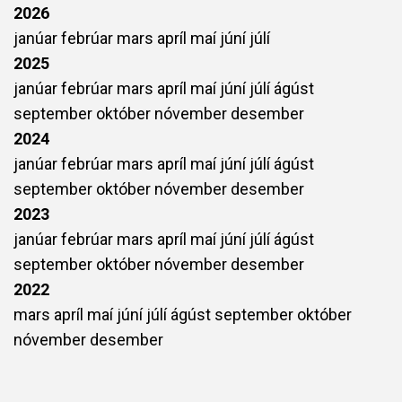
2026
janúar
febrúar
mars
apríl
maí
júní
júlí
2025
janúar
febrúar
mars
apríl
maí
júní
júlí
ágúst
september
október
nóvember
desember
2024
janúar
febrúar
mars
apríl
maí
júní
júlí
ágúst
september
október
nóvember
desember
2023
janúar
febrúar
mars
apríl
maí
júní
júlí
ágúst
september
október
nóvember
desember
2022
mars
apríl
maí
júní
júlí
ágúst
september
október
nóvember
desember