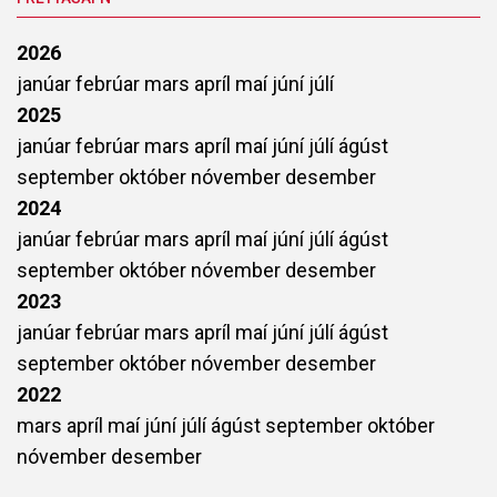
2026
janúar
febrúar
mars
apríl
maí
júní
júlí
2025
janúar
febrúar
mars
apríl
maí
júní
júlí
ágúst
september
október
nóvember
desember
2024
janúar
febrúar
mars
apríl
maí
júní
júlí
ágúst
september
október
nóvember
desember
2023
janúar
febrúar
mars
apríl
maí
júní
júlí
ágúst
september
október
nóvember
desember
2022
mars
apríl
maí
júní
júlí
ágúst
september
október
nóvember
desember