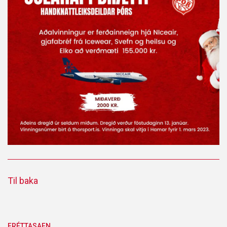
Til baka
FRÉTTASAFN