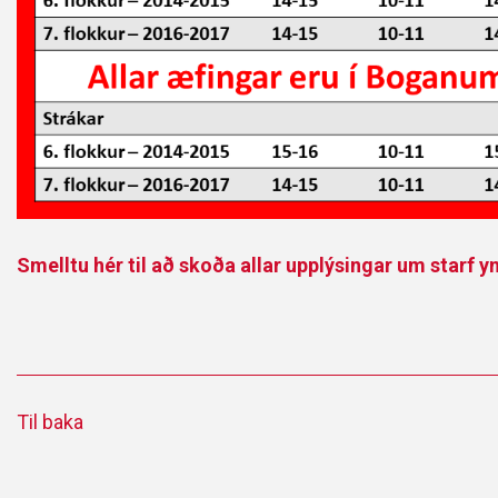
Smelltu hér til að skoða allar upplýsingar um starf yn
Til baka