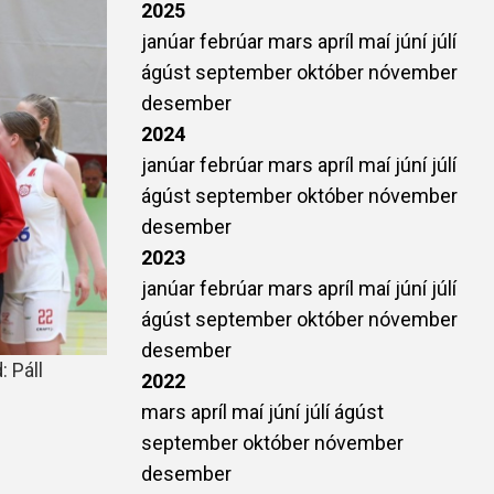
2025
janúar
febrúar
mars
apríl
maí
júní
júlí
ágúst
september
október
nóvember
desember
2024
janúar
febrúar
mars
apríl
maí
júní
júlí
ágúst
september
október
nóvember
desember
2023
janúar
febrúar
mars
apríl
maí
júní
júlí
ágúst
september
október
nóvember
desember
: Páll
2022
mars
apríl
maí
júní
júlí
ágúst
september
október
nóvember
desember