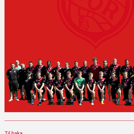
Til baka