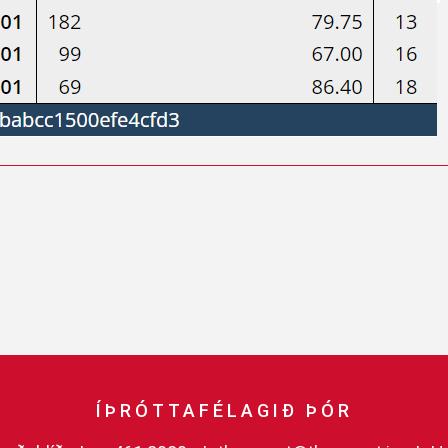
ÍÞRÓTTAFÉLAGIÐ ÞÓR