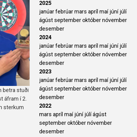
2025
janúar
febrúar
mars
apríl
maí
júní
júlí
ágúst
september
október
nóvember
desember
2024
janúar
febrúar
mars
apríl
maí
júní
júlí
ágúst
september
október
nóvember
desember
2023
janúar
febrúar
mars
apríl
maí
júní
júlí
ágúst
september
október
nóvember
 betra stuði
desember
t áfram í 2.
2022
gn sterkum
mars
apríl
maí
júní
júlí
ágúst
september
október
nóvember
desember