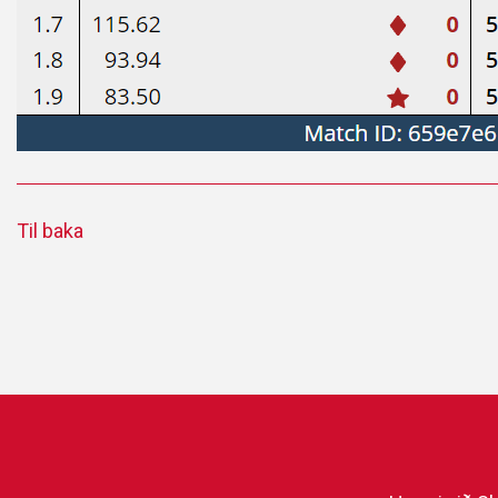
Til baka