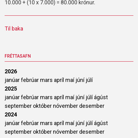
10.000 + (10 x 7.000) = 80.000 krónur.
Til baka
FRÉTTASAFN
2026
janúar
febrúar
mars
apríl
maí
júní
júlí
2025
janúar
febrúar
mars
apríl
maí
júní
júlí
ágúst
september
október
nóvember
desember
2024
janúar
febrúar
mars
apríl
maí
júní
júlí
ágúst
september
október
nóvember
desember