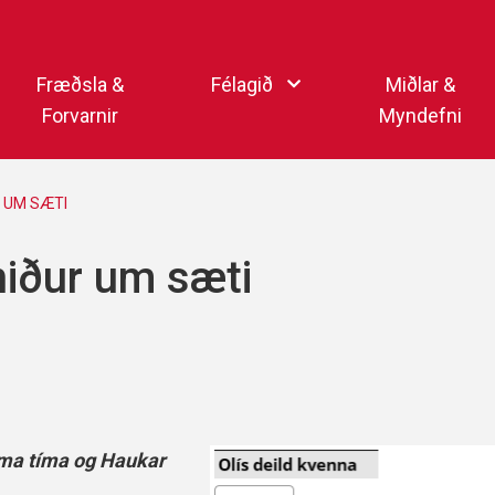
Endurheimta lykilorð
Fræðsla &
Félagið
Miðlar &
Forvarnir
Myndefni
Ka
Starfsfólk
Samfélagsmiðlar
R UM SÆTI
Kar
Aðalstjórn
Sjónvarpsstöð Þórs
niður um sæti
Getraunaþjónusta Þórs
Þórshlaðvarpið
Þórssvæðið
Myndaalbúm
Þórsmerkið (logo)
Vertíðarlok Knattspyrnu
Sagan og heiðursmerki
Íþróttafólk Þórs
Lög Þórs
ama tíma og Haukar
Fyrirmyndarfélag ÍSÍ