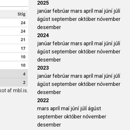
2025
janúar
febrúar
mars
apríl
maí
júní
júlí
ágúst
september
október
nóvember
desember
2024
janúar
febrúar
mars
apríl
maí
júní
júlí
ágúst
september
október
nóvember
desember
2023
janúar
febrúar
mars
apríl
maí
júní
júlí
ágúst
september
október
nóvember
ot af mbl.is.
desember
2022
mars
apríl
maí
júní
júlí
ágúst
september
október
nóvember
desember