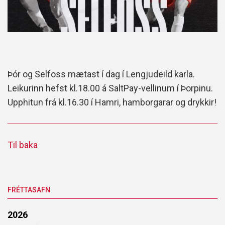
Þór og Selfoss mætast í dag í Lengjudeild karla.
Leikurinn hefst kl.18.00 á SaltPay-vellinum í Þorpinu.
Upphitun frá kl.16.30 í Hamri, hamborgarar og drykkir!
Til baka
FRÉTTASAFN
2026