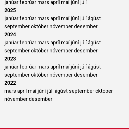
janúar
febrúar
mars
apríl
maí
júní
júlí
2025
janúar
febrúar
mars
apríl
maí
júní
júlí
ágúst
september
október
nóvember
desember
2024
janúar
febrúar
mars
apríl
maí
júní
júlí
ágúst
september
október
nóvember
desember
2023
janúar
febrúar
mars
apríl
maí
júní
júlí
ágúst
september
október
nóvember
desember
2022
mars
apríl
maí
júní
júlí
ágúst
september
október
nóvember
desember