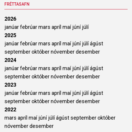
FRÉTTASAFN
2026
janúar
febrúar
mars
apríl
maí
júní
júlí
2025
janúar
febrúar
mars
apríl
maí
júní
júlí
ágúst
september
október
nóvember
desember
2024
janúar
febrúar
mars
apríl
maí
júní
júlí
ágúst
september
október
nóvember
desember
2023
janúar
febrúar
mars
apríl
maí
júní
júlí
ágúst
september
október
nóvember
desember
2022
mars
apríl
maí
júní
júlí
ágúst
september
október
nóvember
desember