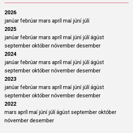
2026
janúar
febrúar
mars
apríl
maí
júní
júlí
2025
janúar
febrúar
mars
apríl
maí
júní
júlí
ágúst
september
október
nóvember
desember
2024
janúar
febrúar
mars
apríl
maí
júní
júlí
ágúst
september
október
nóvember
desember
2023
janúar
febrúar
mars
apríl
maí
júní
júlí
ágúst
september
október
nóvember
desember
2022
mars
apríl
maí
júní
júlí
ágúst
september
október
nóvember
desember