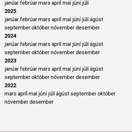
janúar
febrúar
mars
apríl
maí
júní
júlí
2025
janúar
febrúar
mars
apríl
maí
júní
júlí
ágúst
september
október
nóvember
desember
2024
janúar
febrúar
mars
apríl
maí
júní
júlí
ágúst
september
október
nóvember
desember
2023
janúar
febrúar
mars
apríl
maí
júní
júlí
ágúst
september
október
nóvember
desember
2022
mars
apríl
maí
júní
júlí
ágúst
september
október
nóvember
desember