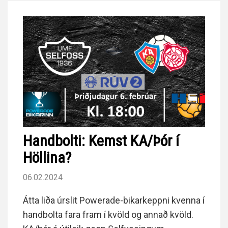
Handbolti: Kemst KA/Þór í
Höllina?
06.02.2024
Átta liða úrslit Powerade-bikarkeppni kvenna í
handbolta fara fram í kvöld og annað kvöld.