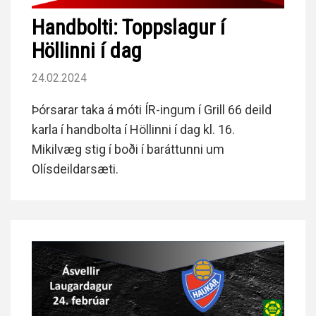
Handbolti: Toppslagur í
Höllinni í dag
24.02.2024
Þórsarar taka á móti ÍR-ingum í Grill 66 deild
karla í handbolta í Höllinni í dag kl. 16.
Mikilvæg stig í boði í baráttunni um
Olísdeildarsæti.