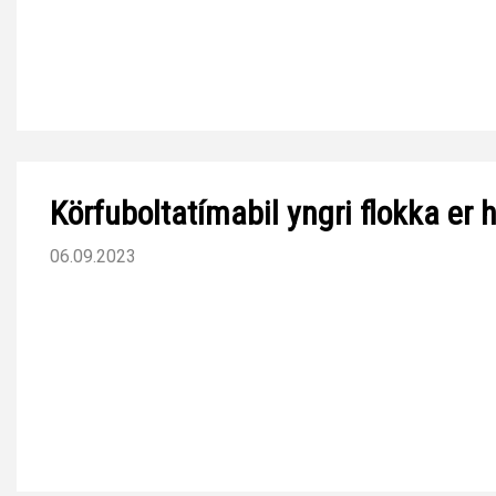
Körfuboltatímabil yngri flokka er h
06.09.2023