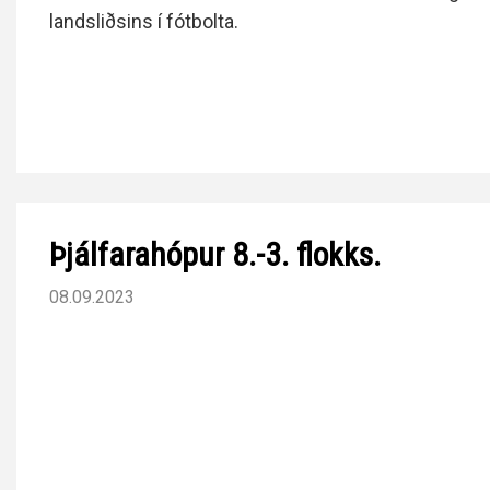
landsliðsins í fótbolta.
Þjálfarahópur 8.-3. flokks.
08.09.2023