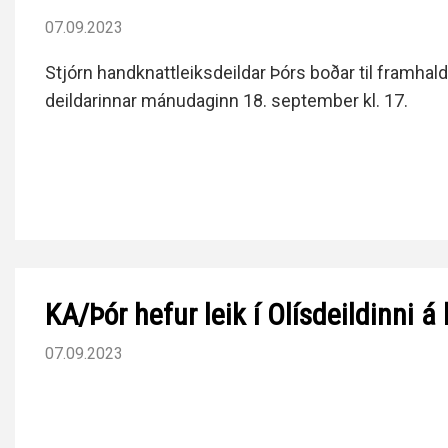
07.09.2023
Stjórn handknattleiksdeildar Þórs boðar til framhal
deildarinnar mánudaginn 18. september kl. 17.
KA/Þór hefur leik í Olísdeildinni 
07.09.2023