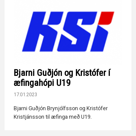
Bjarni Guðjón og Kristófer í
æfingahópi U19
17.01.2023
Bjarni Guðjón Brynjólfsson og Kristófer
Kristjánsson til æfinga með U19.