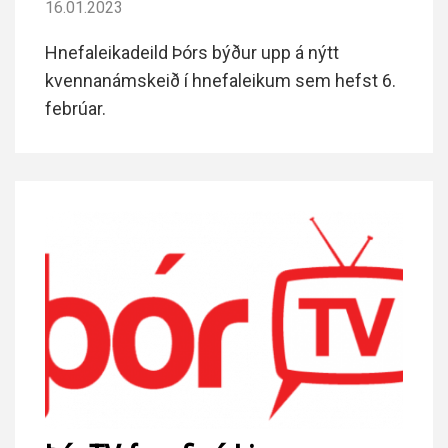
16.01.2023
Hnefaleikadeild Þórs býður upp á nýtt
kvennanámskeið í hnefaleikum sem hefst 6.
febrúar.