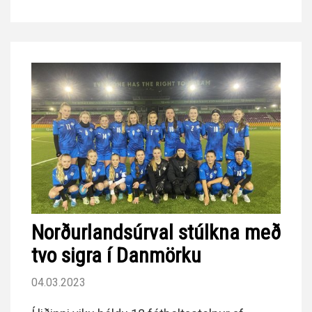
Norðurlandsúrval stúlkna með
tvo sigra í Danmörku
04.03.2023