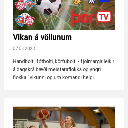
Vikan á völlunum
07.03.2023
Handbolti, fótbolti, körfubolti - fjölmargir leikir
á dagskrá bæði meistaraflokka og yngri
flokka í vikunni og um komandi helgi.